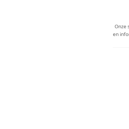
Onze 
en info