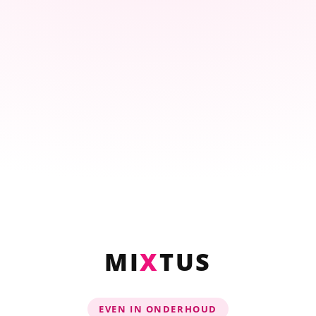
MI
X
TUS
EVEN IN ONDERHOUD